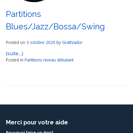
Partitions
Blues/Jazz/Bossa/Swing
Posted on
3 octobre 2020
by
GrattVador
(suite…)
Posted in
Partitions niveau débutant
Merci pour votre aide
Pourquoi faire un don?