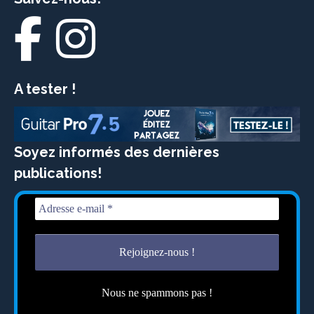
A tester !
Soyez informés des dernières
publications!
Nous ne spammons pas !