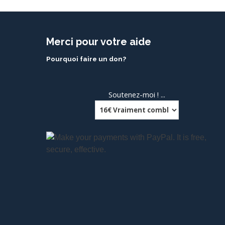
de
l’article
Merci pour votre aide
Pourquoi faire un don?
Soutenez-moi ! ...