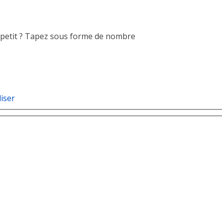
us petit ? Tapez sous forme de nombre
liser