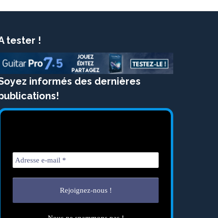
A tester !
Soyez informés des dernières
publications!