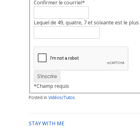
Confirmer le courriel
*
Lequel de 49, quatre, 7 et soixante est le pl
*
Champ requis
Posted in
Vidéos/Tutos
STAY WITH ME
Navigation