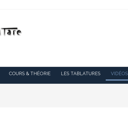
Apprenez a jouer 
COURS & THÉORIE
LES TABLATURES
VIDÉO